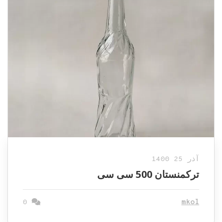
آذر 25 1400
ترکمنستان 500 سی سی
0
mkol