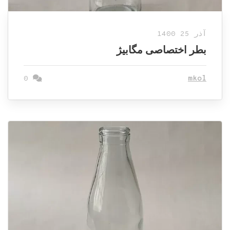
آذر 25 1400
بطر اختصاصی مگابیژ
0
mkol