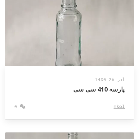
آذر 26 1400
پارسه 410 سی سی
0
mkol